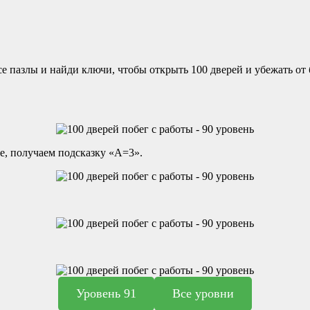
 пазлы и найди ключи, чтобы открыть 100 дверей и убежать от б
е, получаем подсказку «А=3».
Уровень 91
Все уровни